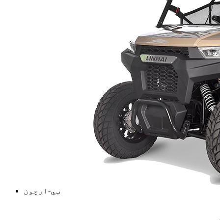
ټي-ارچون